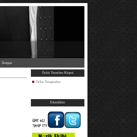
İletişim
Öykü Yazarları Köşesi
Öykü Yarışmaları
Etkinlikler