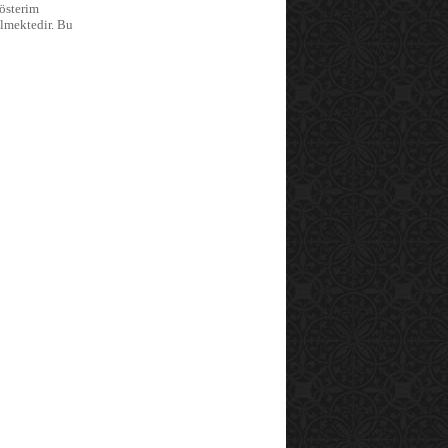
gösterim
ilmektedir. Bu