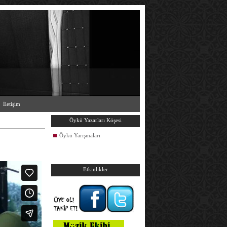
İletişim
Öykü Yazarları Köşesi
Öykü Yarışmaları
Etkinlikler