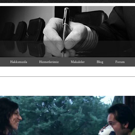
Hakkımızda
Hizmetlerimiz
Makaleler
Blog
Forum