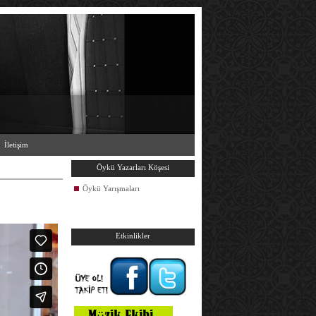
İletişim
Öykü Yazarları Köşesi
Öykü Yarışmaları
Etkinlikler