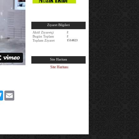
Ziyaret Bilgileri
Aktif Ziyaretçi
2
Bugün Toplam
2
Toplam Ziyaret
1514823
Site Haritası
Site Haritası
book
Twitter
Email
edIn