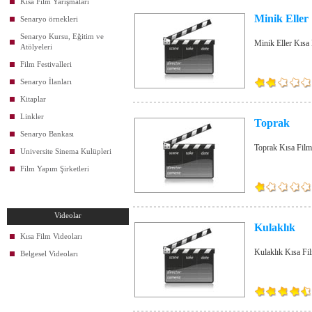
Kısa Film Yarışmaları
Minik Eller
Senaryo örnekleri
Senaryo Kursu, Eğitim ve
Minik Eller Kısa
Atölyeleri
Film Festivalleri
Senaryo İlanları
Kitaplar
Linkler
Toprak
Senaryo Bankası
Toprak Kısa Film
Universite Sinema Kulüpleri
Film Yapım Şirketleri
Videolar
Kulaklık
Kısa Film Videoları
Kulaklık Kısa Fi
Belgesel Videoları