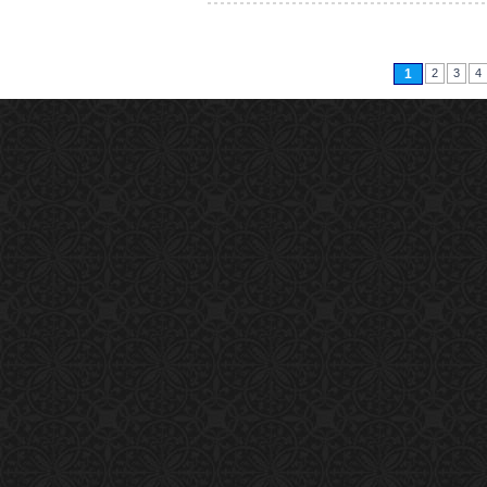
1
2
3
4