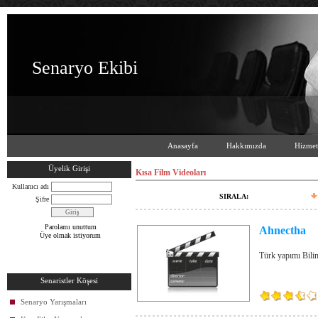
Senaryo Ekibi
Anasayfa
Hakkımızda
Hizmet
Üyelik Girişi
Kısa Film Videoları
Kullanıcı adı
SIRALA:
Şifre
Parolamı unuttum
Ahnectha
Üye olmak istiyorum
Türk yapımı Bili
Senaristler Köşesi
Senaryo Yarışmaları